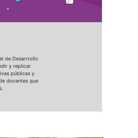
l de Desarrrollo
dir y replicar
ivas públicas y
 de docentes que
s.