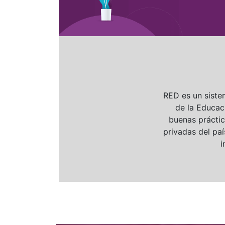
RED es un siste
de la Educaci
buenas práctic
privadas del pa
i