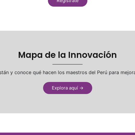
Regístrate
Mapa de la Innovación
tán y conoce qué hacen los maestros del Perú para mejora
Explora aquí
→