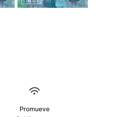
LEER MÁS
Promueve