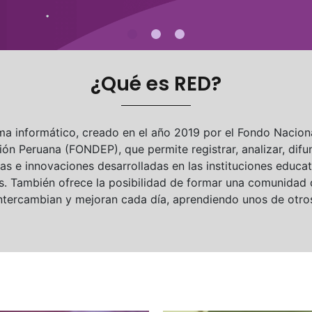
¿Qué es RED?
ma informático, creado en el año 2019 por el Fondo Naciona
ón Peruana (FONDEP), que permite registrar, analizar, difun
as e innovaciones desarrolladas en las instituciones educat
ís. También ofrece la posibilidad de formar una comunidad
ntercambian y mejoran cada día, aprendiendo unos de otro