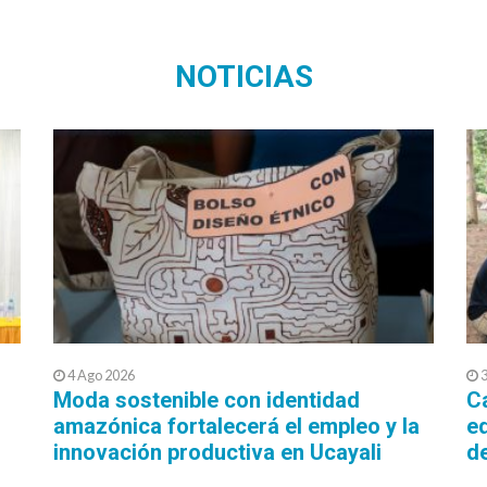
NOTICIAS
4 Ago 2026
3
Moda sostenible con identidad
C
amazónica fortalecerá el empleo y la
ed
innovación productiva en Ucayali
d