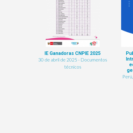
IE Ganadoras CNPIE 2025
Pub
Int
30 de abril de 2025 - Documentos
e
técnicos
ge
Perú