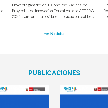
e
Proyecto ganador del II Concurso Nacional de
Oc
cos
Proyectos de Innovación Educativa para CETPRO
Ro
2026 transformará residuos del cacao en textiles...
op
Ver Noticias
PUBLICACIONES