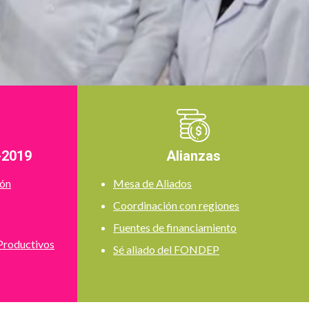
-2019
Alianzas
ión
Mesa de Aliados
Coordinación con regiones
Fuentes de financiamiento
Productivos
Sé aliado del FONDEP