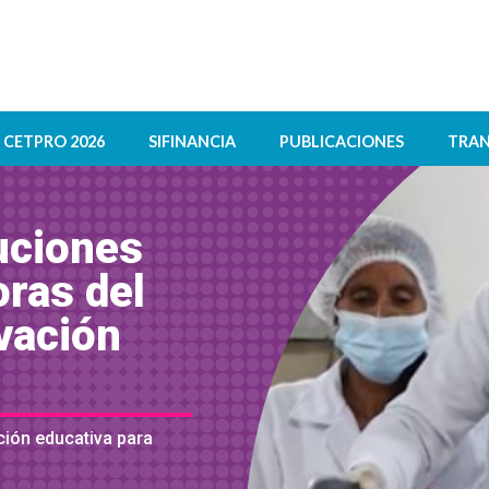
CETPRO 2026
SIFINANCIA
PUBLICACIONES
TRAN
tuciones
ras del
vación
ción educativa para