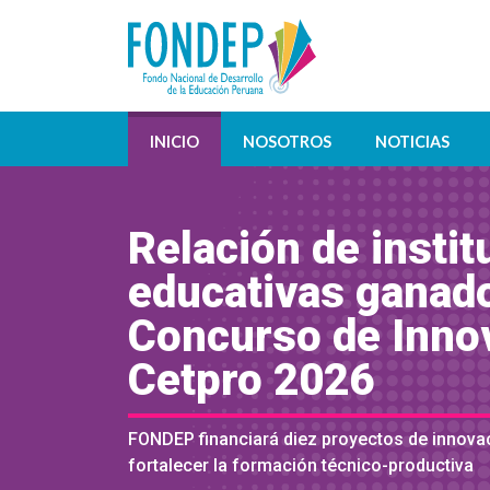
INICIO
NOSOTROS
NOTICIAS
Relación de insti
educativas ganado
Concurso de Inno
Cetpro 2026
FONDEP financiará diez proyectos de innova
fortalecer la formación técnico-productiva