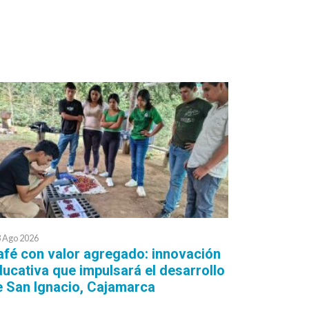
 Ago 2026
afé con valor agregado: innovación
ucativa que impulsará el desarrollo
e San Ignacio, Cajamarca