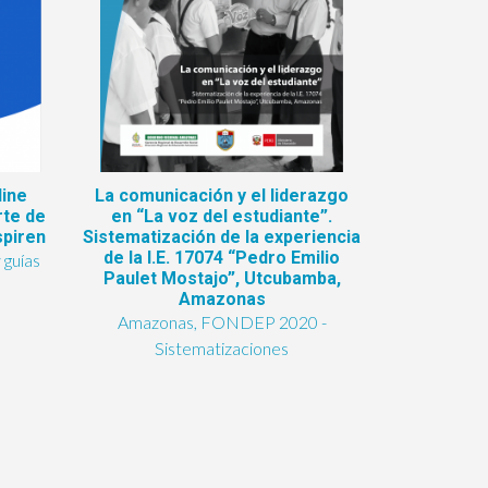
line
La comunicación y el liderazgo
rte de
en “La voz del estudiante”.
spiren
Sistematización de la experiencia
de la I.E. 17074 “Pedro Emilio
 guías
Paulet Mostajo”, Utcubamba,
Amazonas
Amazonas, FONDEP 2020 -
Sistematizaciones