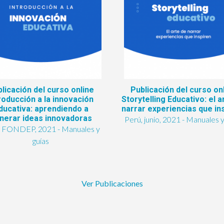
licación del curso online
Publicación del curso on
roducción a la innovación
Storytelling Educativo: el a
ducativa: aprendiendo a
narrar experiencias que in
nerar ideas innovadoras
Perú, junio, 2021 - Manuales y
, FONDEP, 2021 - Manuales y
guías
Ver Publicaciones