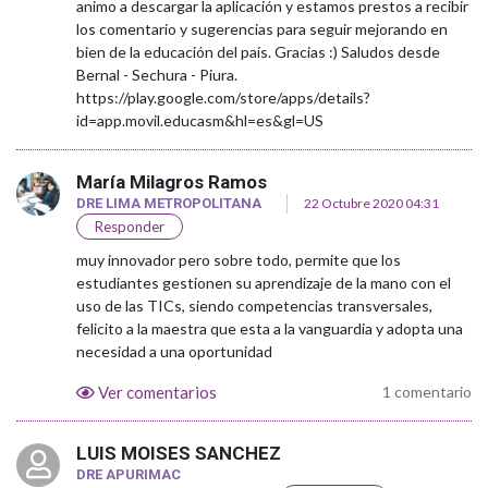
animo a descargar la aplicación y estamos prestos a recibir
los comentario y sugerencias para seguir mejorando en
bien de la educación del país. Gracias :) Saludos desde
Bernal - Sechura - Piura.
https://play.google.com/store/apps/details?
id=app.movil.educasm&hl=es&gl=US
María Milagros Ramos
DRE LIMA METROPOLITANA
22 Octubre 2020 04:31
Responder
muy innovador pero sobre todo, permite que los
estudiantes gestionen su aprendizaje de la mano con el
uso de las TICs, siendo competencias transversales,
felicito a la maestra que esta a la vanguardia y adopta una
necesidad a una oportunidad
Ver comentarios
1 comentario
LUIS MOISES SANCHEZ
DRE APURIMAC