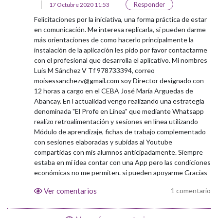
Responder
17 Octubre 2020 11:53
Felicitaciones por la iniciativa, una forma práctica de estar
en comunicación. Me interesa replicarla, si pueden darme
más orientaciones de como hacerlo principalmente la
instalación de la aplicación les pido por favor contactarme
con el profesional que desarrolla el aplicativo. Mi nombres
Luis M Sánchez V Tf 978733394, correo
moisessanchezv@gmail.com soy Director designado con
12 horas a cargo en el CEBA José María Arguedas de
Abancay. En l actualidad vengo realizando una estrategia
denominada "El Profe en Línea" que mediante Whatsapp
realizo retroalimentación y sesiones en línea utilizando
Módulo de aprendizaje, fichas de trabajo complementado
con sesiones elaboradas y subidas al Youtube
compartidas con mis alumnos anticipadamente. Siempre
estaba en mi idea contar con una App pero las condiciones
económicas no me permiten. si pueden apoyarme Gracias
Ver comentarios
1 comentario