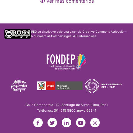
Ver más comentarios
RED
se distribuye bajo una
Licencia Creative Commons Atribución-
NoComercial-CompartirIgual 4.0 Internacional
Calle Compostela 142, Santiago de Surco, Lima, Perú
Teléfonos: (01) 615 5800 anexo 66841