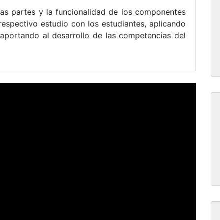
las partes y la funcionalidad de los componentes
spectivo estudio con los estudiantes, aplicando
 aportando al desarrollo de las competencias del