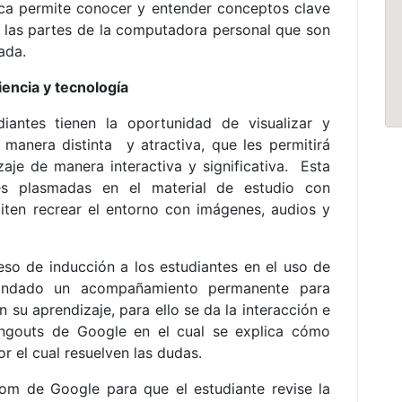
gica permite conocer y entender conceptos clave
 las partes de la computadora personal que son
ada.
iencia y tecnología
iantes tienen la oportunidad de visualizar y
manera distinta y atractiva, que les permitirá
aje de manera interactiva y significativa. Esta
s plasmadas en el material de estudio con
iten recrear el entorno con imágenes, audios y
eso de inducción a los estudiantes en el uso de
rindado un acompañamiento permanente para
n su aprendizaje, para ello se da la interacción e
angouts de Google en el cual se explica cómo
por el cual resuelven las dudas.
oom de Google para que el estudiante revise la