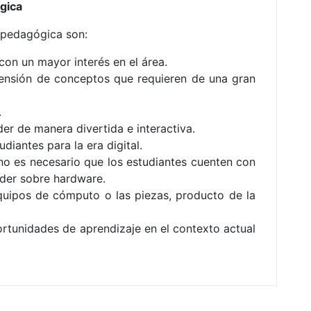
ógica
a pedagógica son:
on un mayor interés en el área.
prensión de conceptos que requieren de una gran
.
r de manera divertida e interactiva.
diantes para la era digital.
no es necesario que los estudiantes cuenten con
der sobre hardware.
equipos de cómputo o las piezas, producto de la
rtunidades de aprendizaje en el contexto actual