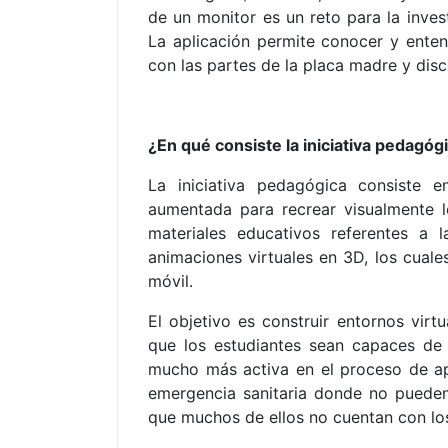
de un monitor es un reto para la inves
La aplicación permite conocer y ente
con las partes de la placa madre y dis
¿En qué consiste la iniciativa pedagóg
La iniciativa pedagógica consiste e
aumentada para recrear visualmente 
materiales educativos referentes a 
animaciones virtuales en 3D, los cuale
móvil.
El
objetivo es construir entornos virt
que los estudiantes sean capaces de
mucho más activa en el proceso de ap
emergencia sanitaria donde no pueden
que muchos de ellos no cuentan con los