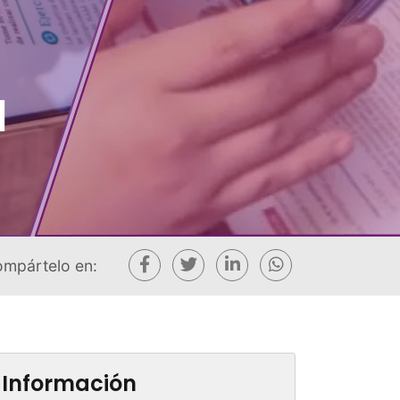
l
mpártelo en:
Información