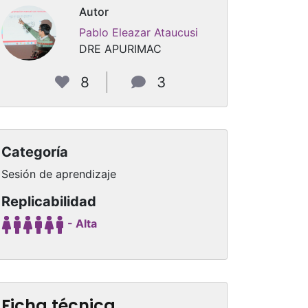
Autor
Pablo Eleazar Ataucusi
DRE APURIMAC
8
3
Categoría
Sesión de aprendizaje
Replicabilidad
- Alta
Ficha técnica