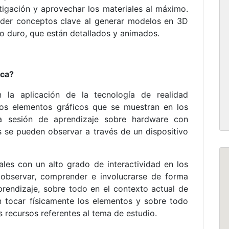
tigación y aprovechar los materiales al máximo.
nder conceptos clave al generar modelos en 3D
co duro, que están detallados y animados.
ica?
n la aplicación de la tecnología de realidad
los elementos gráficos que se muestran en los
la sesión de aprendizaje sobre hardware con
s se pueden observar a través de un dispositivo
uales con un alto grado de interactividad en los
 observar, comprender e involucrarse de forma
rendizaje, sobre todo en el contexto actual de
 tocar físicamente los elementos y sobre todo
 recursos referentes al tema de estudio.