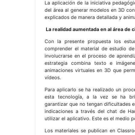
La aplicación de la iniciativa pedagó
del área al generar modelos en 3D con
explicados de manera detallada y anim
La realidad aumentada en al área de c
Con la presente propuesta los estud
comprender el material de estudio de 
involucrarse en el proceso de aprendiz
estrategia c
ombina texto e imágene
animaciones virtuales en 3D que perm
vídeos.
Para aplicarlo se ha realizado un proc
esta tecnología, a la vez se ha b
garantizar que no tengan dificultades e
indicaciones a través del chat de H
utilizar el aplicativo. Este es el medio 
Los materiales se publican en Classr