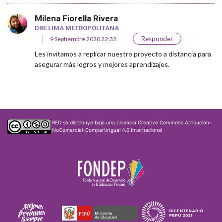
Milena Fiorella Rivera
DRE LIMA METROPOLITANA
Responder
9 Septiembre 2020 22:32
Les invitamos a replicar nuestro proyecto a distancia para
asegurar más logros y mejores aprendizajes.
RED
se distribuye bajo una
Licencia Creative Commons Atribución-
NoComercial-CompartirIgual 4.0 Internacional