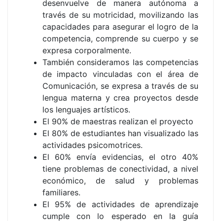
desenvuelve de manera autónoma a
través de su motricidad, movilizando las
capacidades para asegurar el logro de la
competencia, comprende su cuerpo y se
expresa corporalmente.
También consideramos las competencias
de impacto vinculadas con el área de
Comunicación, se expresa a través de su
lengua materna y crea proyectos desde
los lenguajes artísticos.
El 90% de maestras realizan el proyecto
El 80% de estudiantes han visualizado las
actividades psicomotrices.
El 60% envía evidencias, el otro 40%
tiene problemas de conectividad, a nivel
económico, de salud y problemas
familiares.
El 95% de actividades de aprendizaje
cumple con lo esperado en la guía