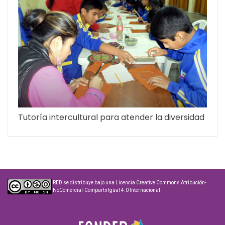
Tutoría intercultural para atender la diversidad
RED
se distribuye bajo una
Licencia Creative Commons Atribución-
NoComercial-CompartirIgual 4.0 Internacional