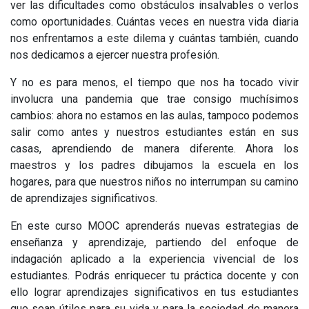
ver las dificultades como obstáculos insalvables o verlos
como oportunidades. Cuántas veces en nuestra vida diaria
nos enfrentamos a este dilema y cuántas también, cuando
nos dedicamos a ejercer nuestra profesión.
Y no es para menos, el tiempo que nos ha tocado vivir
involucra una pandemia que trae consigo muchísimos
cambios: ahora no estamos en las aulas, tampoco podemos
salir como antes y nuestros estudiantes están en sus
casas, aprendiendo de manera diferente. Ahora los
maestros y los padres dibujamos la escuela en los
hogares, para que nuestros niños no interrumpan su camino
de aprendizajes significativos.
En este curso MOOC aprenderás nuevas estrategias de
enseñanza y aprendizaje, partiendo del enfoque de
indagación aplicado a la experiencia vivencial de los
estudiantes. Podrás enriquecer tu práctica docente y con
ello lograr aprendizajes significativos en tus estudiantes
que sean útiles para su vida y para la sociedad
de manera