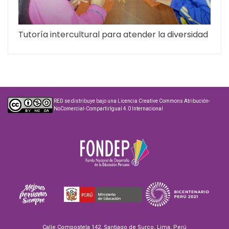
Tutoría intercultural para atender la diversidad
RED
se distribuye bajo una
Licencia Creative Commons Atribución-
NoComercial-CompartirIgual 4.0 Internacional
Calle Compostela 142, Santiago de Surco, Lima, Perú