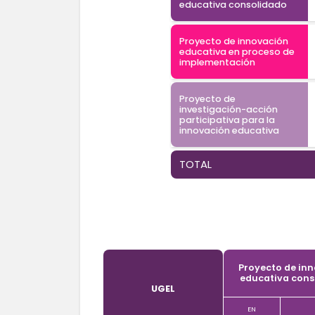
educativa consolidado
Proyecto de innovación
educativa en proceso de
implementación
Proyecto de
investigación-acción
participativa para la
innovación educativa
TOTAL
Proyecto de in
educativa cons
UGEL
EN