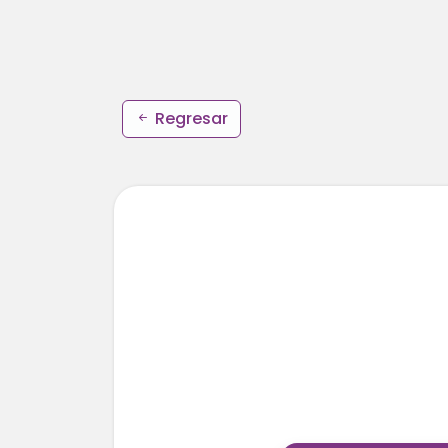
Regresar