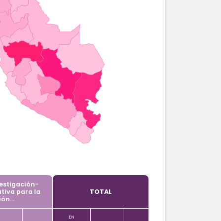
estigación-
tiva para la
TOTAL
ón...
EN