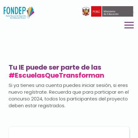
.
Tu IE puede ser parte de las
#EscuelasQueTransforman
Si ya tienes una cuenta puedes iniciar sesión, si eres
nuevo regístrate. Recuerda que para participar en el
concurso 2024, todos los participantes del proyecto
deben estar registrados.