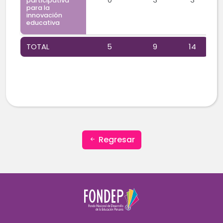
participativa
para la
innovación
educativa
TOTAL
5
9
14
Regresar