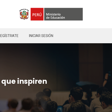
REGÍSTRATE
INICIAR SESIÓN
s que inspiren