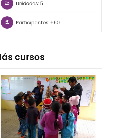
Unidades:
5
Participantes:
650
ás cursos