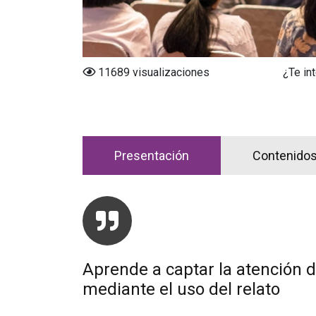
11689 visualizaciones
¿Te in
Presentación
Contenido
Aprende a captar la atención d
mediante el uso del relato