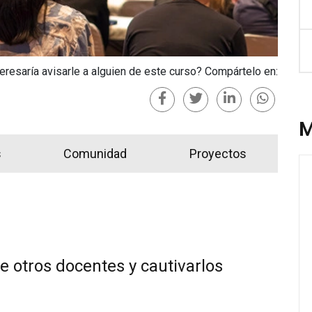
teresaría avisarle a alguien de este curso? Compártelo en:
M
s
Comunidad
Proyectos
e otros docentes y cautivarlos