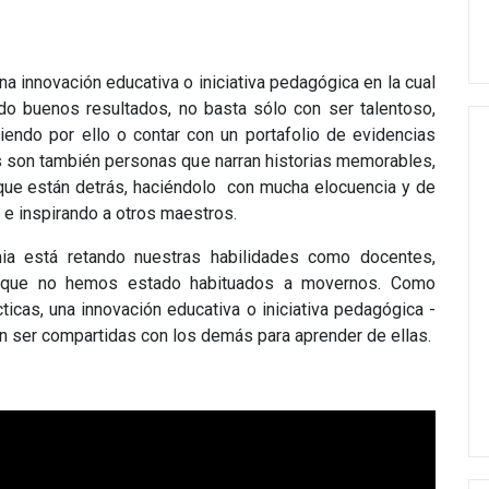
na innovación educativa o iniciativa pedagógica en la cual
do buenos resultados, no basta sólo con ser talentoso,
endo por ello o contar con un portafolio de evidencias
s son también personas que narran historias memorables,
 que están detrás, haciéndolo con mucha elocuencia y de
e inspirando a otros maestros.
ia está retando nuestras habilidades como docentes,
l que no hemos estado habituados a movernos. Como
icas, una innovación educativa o iniciativa pedagógica -
 ser compartidas con los demás para aprender de ellas.