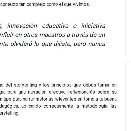
n contexto tan complejo como el que vivimos.
 innovación educativa o iniciativa
nfluir en otros maestros a través de un
te olvidará lo que dijiste, pero nunca
dad del storytelling y los principios que debes tomar en
gía para una narración efectiva; reflexionarás sobre su
n tips para narrar historias relevantes en torno a tu buena
pedagógica, aplicando correctamente la metodología, las
rytelling.