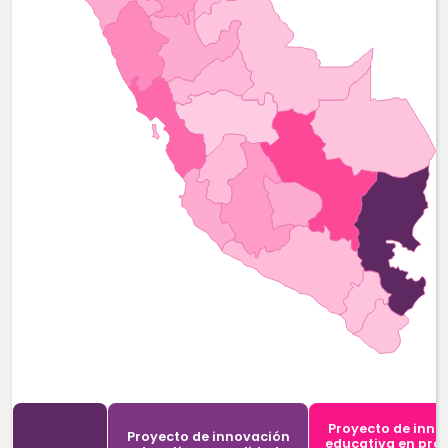
Proyecto de inno
Proyecto de innovación
educativa en pro