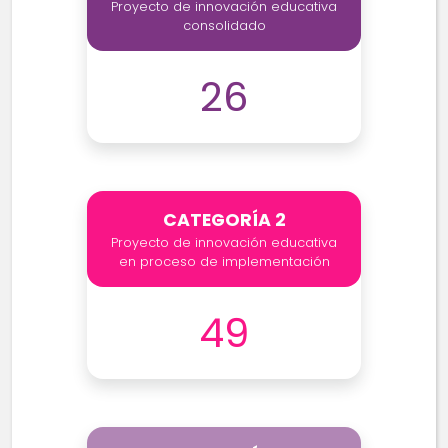
Proyecto de innovación educativa
consolidado
26
CATEGORÍA 2
Proyecto de innovación educativa
en proceso de implementación
49