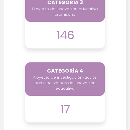
CATEGORÍA 3
Proyecto de innovación educativa
promisorio
146
CATEGORÍA 4
Proyecto de investigación-acción
participativa para la innovación
educativa
17