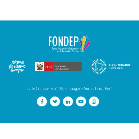
Calle Compostela 142, Santiago de Surco, Lima, Perú