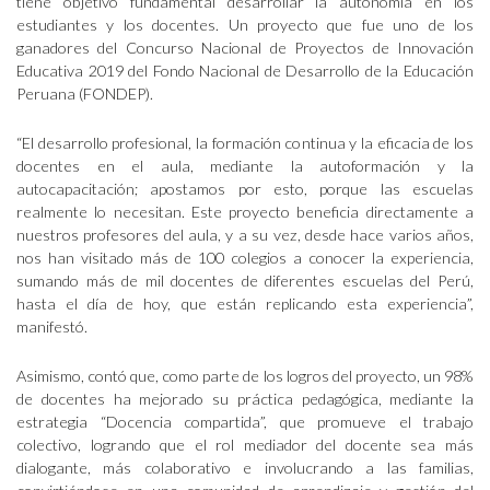
tiene objetivo fundamental desarrollar la autonomía en los
estudiantes y los docentes. Un proyecto que fue uno de los
ganadores del Concurso Nacional de Proyectos de Innovación
Educativa 2019 del Fondo Nacional de Desarrollo de la Educación
Peruana (FONDEP).
“El desarrollo profesional, la formación continua y la eficacia de los
docentes en el aula, mediante la autoformación y la
autocapacitación; apostamos por esto, porque las escuelas
realmente lo necesitan. Este proyecto beneficia directamente a
nuestros profesores del aula, y a su vez, desde hace varios años,
nos han visitado más de 100 colegios a conocer la experiencia,
sumando más de mil docentes de diferentes escuelas del Perú,
hasta el día de hoy, que están replicando esta experiencia”,
manifestó.
Asimismo, contó que, como parte de los logros del proyecto, un 98%
de docentes ha mejorado su práctica pedagógica, mediante la
estrategia “Docencia compartida”, que promueve el trabajo
colectivo, logrando que el rol mediador del docente sea más
dialogante, más colaborativo e involucrando a las familias,