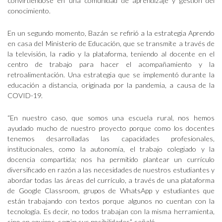
convirtiéndose en una comunidad de aprendizaje y gestión del
conocimiento.
En un segundo momento, Bazán se refirió a la estrategia Aprendo
en casa del Ministerio de Educación, que se transmite a través de
la televisión, la radio y la plataforma, teniendo al docente en el
centro de trabajo para hacer el acompañamiento y la
retroalimentación. Una estrategia que se implementó durante la
educación a distancia, originada por la pandemia, a causa de la
COVID-19.
“En nuestro caso, que somos una escuela rural, nos hemos
ayudado mucho de nuestro proyecto porque como los docentes
tenemos desarrolladas las capacidades profesionales,
institucionales, como la autonomía, el trabajo colegiado y la
docencia compartida; nos ha permitido plantear un currículo
diversificado en razón a las necesidades de nuestros estudiantes y
abordar todas las áreas del currículo, a través de una plataforma
de Google Classroom, grupos de WhatsApp y estudiantes que
están trabajando con textos porque algunos no cuentan con la
tecnología. Es decir, no todos trabajan con la misma herramienta,
sino en equipos, según sus posibilidades”, señaló.