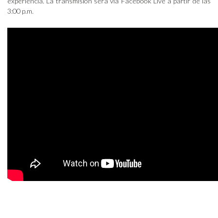
experiencia. La transmisión será vía Facebook Live a partir de las
3:00 p.m.