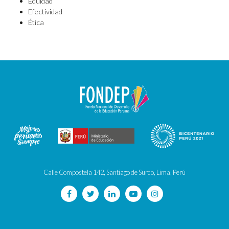
Equidad
Efectividad
Ética
Calle Compostela 142, Santiago de Surco, Lima, Perú