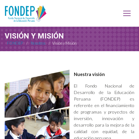
VISIÓN Y MISIÓN
FONDEP
/
Nosotros
/
Visión y Misión
Nuestra visión
El Fondo Nacional de
Desarrollo de la Educación
Peruana (FONDEP) es
referente en el financiamiento
de programas y proyectos de
inversión, innovación y
desarrollo para la mejora de la
calidad con equidad, de la
educación peruana.