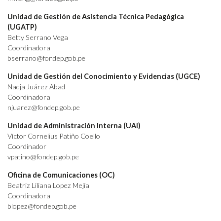
Unidad de Gestión de Asistencia Técnica Pedagógica
(UGATP)
Betty Serrano Vega
Coordinadora
bserrano@fondep.gob.pe
Unidad de Gestión del Conocimiento y Evidencias (UGCE)
Nadja Juárez Abad
Coordinadora
njuarez@fondep.gob.pe
Unidad de Administración Interna (UAI)
Víctor Cornelius Patiño Coello
Coordinador
vpatino@fondep.gob.pe
Oficina de Comunicaciones (OC)
Beatriz Liliana Lopez Mejía
Coordinadora
blopez@fondep.gob.pe