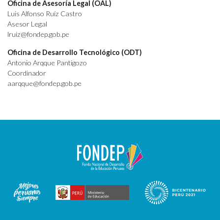
Oficina de Asesoría Legal (OAL)
Luis Alfonso Ruíz Castro
Asesor Legal
lruiz@fondep.gob.pe
Oficina de Desarrollo Tecnológico (ODT)
Antonio Arqque Pantigozo
Coordinador
aarqque@fondep.gob.pe