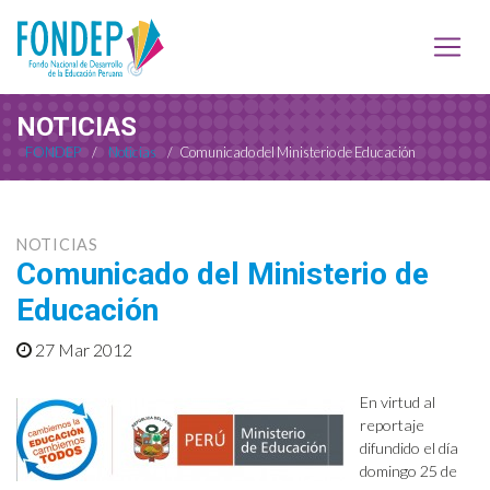
NOTICIAS
FONDEP
/
Noticias
/
Comunicado del Ministerio de Educación
NOTICIAS
Comunicado del Ministerio de
Educación
27 Mar 2012
En virtud al
reportaje
difundido el día
domingo 25 de