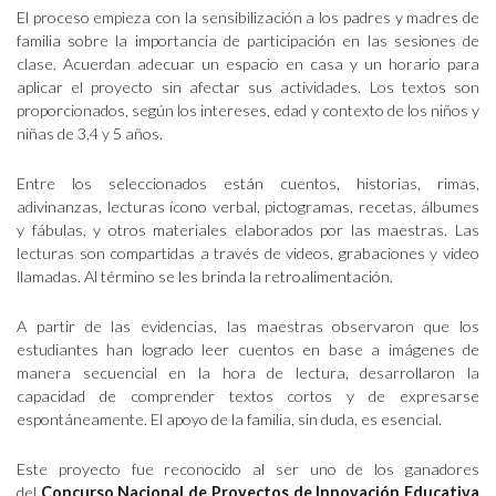
El proceso empieza con la sensibilización a los padres y madres de
familia sobre la importancia de participación en las sesiones de
clase. Acuerdan adecuar un espacio en casa y un horario para
aplicar el proyecto sin afectar sus actividades. Los textos son
proporcionados, según los intereses, edad y contexto de los niños y
niñas de 3,4 y 5 años.
Entre los seleccionados están cuentos, historias, rimas,
adivinanzas, lecturas ícono verbal, pictogramas, recetas, álbumes
y fábulas, y otros materiales elaborados por las maestras. Las
lecturas son compartidas a través de videos, grabaciones y video
llamadas. Al término se les brinda la retroalimentación.
A partir de las evidencias, las maestras observaron que los
estudiantes han logrado leer cuentos en base a imágenes de
manera secuencial en la hora de lectura, desarrollaron la
capacidad de comprender textos cortos y de expresarse
espontáneamente. El apoyo de la familia, sin duda, es esencial.
Este proyecto fue reconocido al ser uno de los ganadores
del
Concurso Nacional de Proyectos de Innovación Educativa