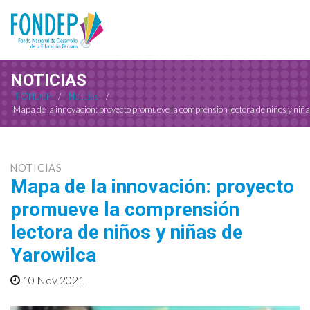
NOTICIAS
FONDEP
/
Noticias
/
Mapa de la innovación: proyecto promueve la comprensión lectora de niños y niña
NOTICIAS
Mapa de la innovación: proyecto
promueve la comprensión
lectora de niños y niñas de
Yarowilca
10 Nov 2021