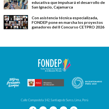
educativa que impulsará el desarrollo de
San Ignacio, Cajamarca
Con asistencia técnica especializada,
FONDEP pone en marcha los proyectos
ganadores del II Concurso CETPRO 2026
Calle Compostela 142, Santiago de Surco, Lima, Perú