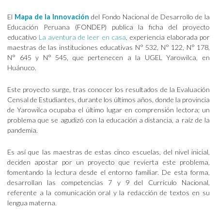
El
Mapa de la Innovación
del Fondo Nacional de Desarrollo de la
Educación Peruana (FONDEP) publica la ficha del proyecto
educativo
La aventura de leer en casa
, experiencia elaborada por
maestras de las instituciones educativas N° 532, N° 122, N° 178,
N° 645 y N° 545, que pertenecen a la UGEL Yarowilca, en
Huánuco.
Este proyecto surge, tras conocer los resultados de la Evaluación
Censal de Estudiantes, durante los últimos años, donde la provincia
de Yarowilca ocupaba el último lugar en comprensión lectora; un
problema que se agudizó con la educación a distancia, a raíz de la
pandemia.
Es así que las maestras de estas cinco escuelas, del nivel inicial,
deciden apostar por un proyecto que revierta este problema,
fomentando la lectura desde el entorno familiar. De esta forma,
desarrollan las competencias 7 y 9 del Currículo Nacional,
referente a la comunicación oral y la redacción de textos en su
lengua materna.