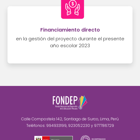
Financiamiento directo
en la gestión del proyecto durante el presente
año escolar 2023
Calle Compostela 142, Santiago de Surco, Lima, Perú
Teléfonos: 994933199, 923052230 y 977786729