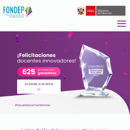
.
Accede a la lista