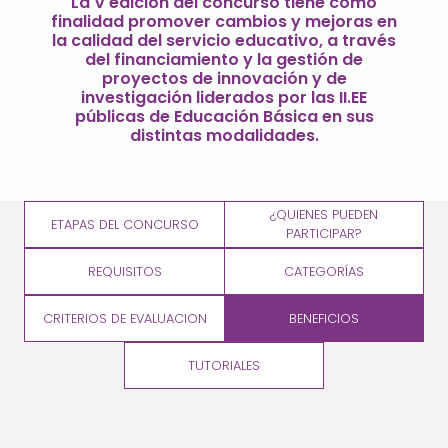
La V edición del concurso tiene como
finalidad promover cambios y mejoras en
la calidad del servicio educativo, a través
del financiamiento y la gestión de
proyectos de innovación y de
investigación liderados por las II.EE
públicas de Educación Básica en sus
distintas modalidades.
¿QUIENES PUEDEN
ETAPAS DEL CONCURSO
PARTICIPAR?
REQUISITOS
CATEGORÍAS
CRITERIOS DE EVALUACION
BENEFICIOS
TUTORIALES