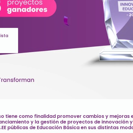
ista
so tiene como finalidad promover cambios y mejoras en
nanciamiento y la gestión de proyectos de innovación y
II.EE públicas de Educación Básica en sus distintas mod