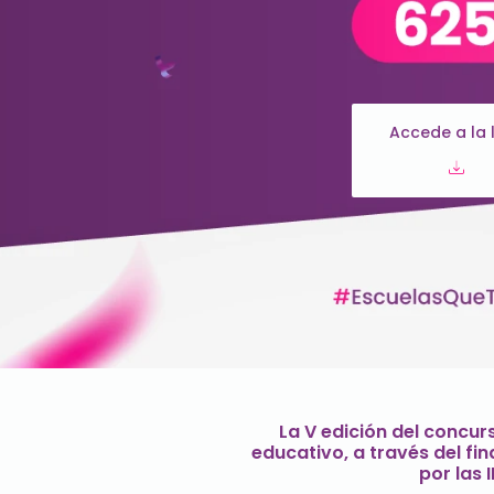
Accede a la l
La V edición del concur
educativo, a través del fi
por las 