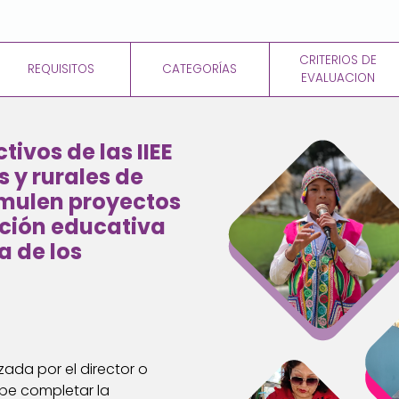
CRITERIOS DE
REQUISITOS
CATEGORÍAS
EVALUACION
tivos de las IIEE
 y rurales de
rmulen proyectos
ación educativa
a de los
zada por el director o
be completar la