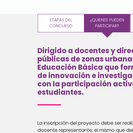
ETAPAS DEL
¿QUIENES PUEDEN
CONCURSO
PARTICIPAR?
Dirigido a docentes y direc
públicas de zonas urbanas
Educación Básica que fo
de innovación e investig
con la participación activ
estudiantes.
La inscripción del proyecto debe ser reali
docente representante; el mismo que de