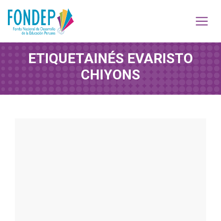
ETIQUETA
INÉS EVARISTO
CHIYONS