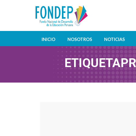
INICIO
NOSOTROS
NOTICIAS
ETIQUETA
PR