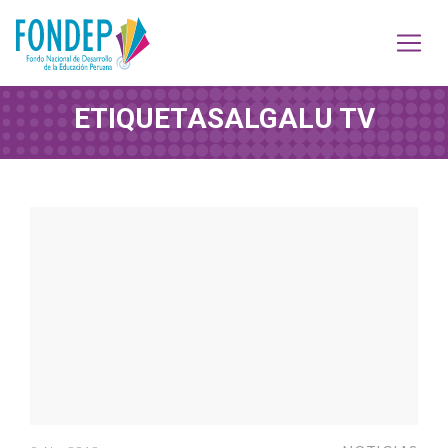
ETIQUETA
SALGALU TV