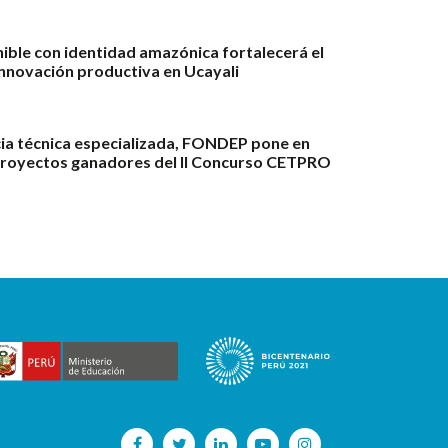
ble con identidad amazónica fortalecerá el
innovación productiva en Ucayali
ia técnica especializada, FONDEP pone en
proyectos ganadores del II Concurso CETPRO