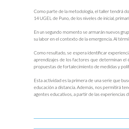
Como parte de la metodología, el taller tendrá d
14 UGEL de Puno, de los niveles de inicial, prim
En un segundo momento se armarán nuevos grupos,
su labor en el contexto de la emergencia. Al términ
Como resultado, se espera identificar experiencia
aprendizajes de los factores que determinan el é
propuestas de fortalecimiento de medidas y políti
Esta actividad es la primera de una serie que busc
educación a distancia. Además, nos permitirá ten
agentes educativos, a partir de las experiencias 