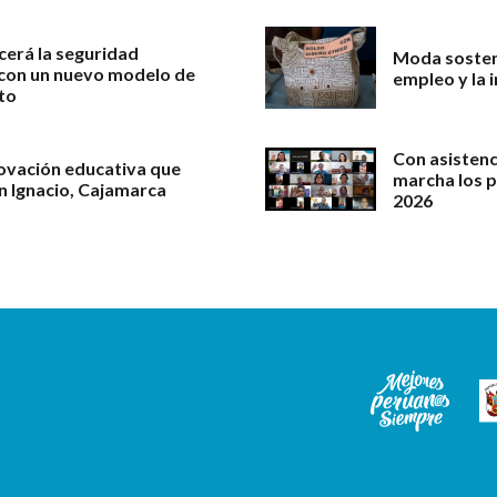
cerá la seguridad
Moda sosteni
l con un nuevo modelo de
empleo y la 
to
Con asistenc
novación educativa que
marcha los 
an Ignacio, Cajamarca
2026