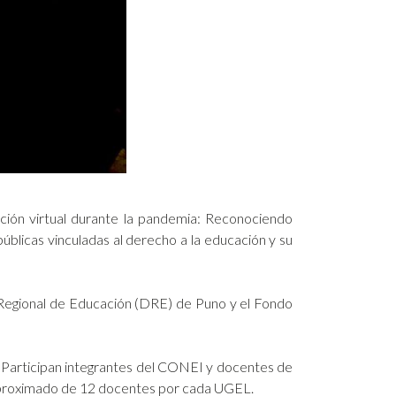
ación virtual durante la pandemia: Reconociendo
públicas vinculadas al derecho a la educación y su
 Regional de Educación (DRE) de Puno y el Fondo
s. Participan integrantes del CONEI y docentes de
 aproximado de 12 docentes por cada UGEL.