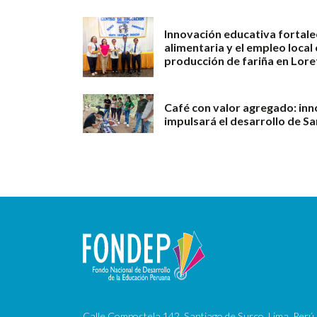
Innovación educativa fortale
alimentaria y el empleo loca
producción de fariña en Lore
Café con valor agregado: in
impulsará el desarrollo de S
Calle Compostela 142, Santiago de Surco, Lima, Perú