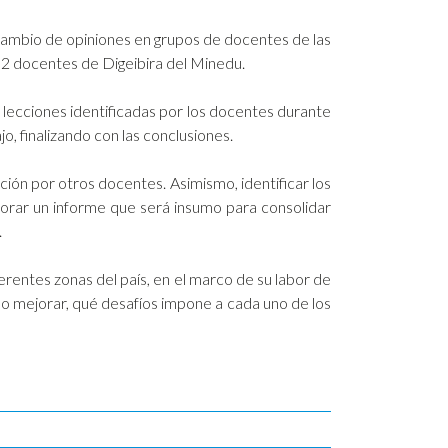
rcambio de opiniones en grupos de docentes de las
o 2 docentes de Digeibira del Minedu.
lecciones identificadas por los docentes durante
o, finalizando con las conclusiones.
ción por otros docentes. Asimismo, identificar los
aborar un informe que será insumo para consolidar
.
ferentes zonas del país, en el marco de su labor de
lo mejorar, qué desafíos impone a cada uno de los