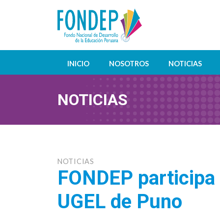
INICIO
NOSOTROS
NOTICIAS
NOTICIAS
NOTICIAS
FONDEP participa e
UGEL de Puno