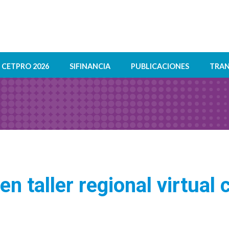
CETPRO 2026
SIFINANCIA
PUBLICACIONES
TRAN
n taller regional virtual