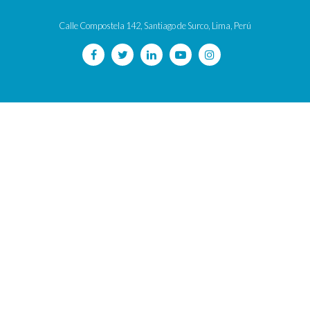
Calle Compostela 142, Santiago de Surco, Lima, Perú