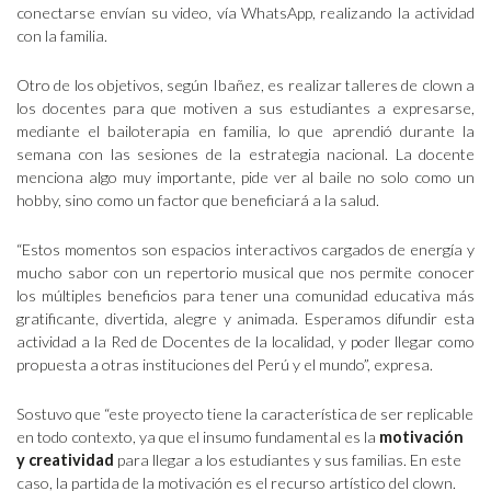
conectarse envían su video, vía WhatsApp, realizando la actividad
con la familia.
Otro de los objetivos, según Ibañez, es realizar talleres de clown a
los docentes para que motiven a sus estudiantes a expresarse,
mediante el bailoterapia en familia, lo que aprendió durante la
semana con las sesiones de la estrategia nacional. La docente
menciona algo muy importante, pide ver al baile no solo como un
hobby, sino como un factor que beneficiará a la salud.
“Estos momentos son espacios interactivos cargados de energía y
mucho sabor con un repertorio musical que nos permite conocer
los múltiples beneficios para tener una comunidad educativa más
gratificante, divertida, alegre y animada. Esperamos difundir esta
actividad a la Red de Docentes de la localidad, y poder llegar como
propuesta a otras instituciones del Perú y el mundo”, expresa.
Sostuvo que “este proyecto tiene la característica de ser replicable
en todo contexto, ya que el insumo fundamental es la
motivación
y creatividad
para llegar a los estudiantes y sus familias. En este
caso, la partida de la motivación es el recurso artístico del clown.