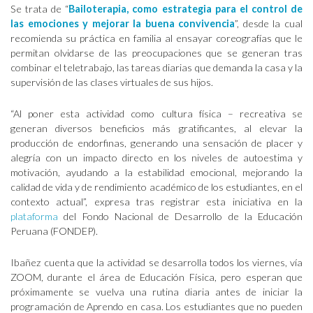
Se trata de “
Bailoterapia, como estrategia para el control de
las emociones y mejorar la buena convivencia
”, desde la cual
recomienda su práctica en familia al ensayar coreografías que le
permitan olvidarse de las preocupaciones que se generan tras
combinar el teletrabajo, las tareas diarias que demanda la casa y la
supervisión de las clases virtuales de sus hijos.
“Al poner esta actividad como cultura física – recreativa se
generan diversos beneficios más gratificantes, al elevar la
producción de endorfinas, generando una sensación de placer y
alegría con un impacto directo en los niveles de autoestima y
motivación, ayudando a la estabilidad emocional, mejorando la
calidad de vida y de rendimiento académico de los estudiantes, en el
contexto actual”, expresa tras registrar esta iniciativa en la
plataforma
del Fondo Nacional de Desarrollo de la Educación
Peruana (FONDEP).
Ibañez cuenta que la actividad se desarrolla todos los viernes, vía
ZOOM, durante el área de Educación Física, pero esperan que
próximamente se vuelva una rutina diaria antes de iniciar la
programación de Aprendo en casa. Los estudiantes que no pueden