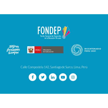
Calle Compostela 142, Santiago de Surco, Lima, Perú