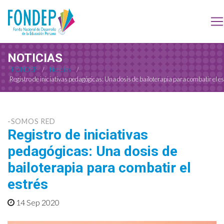
NOTICIAS
FONDEP
/
Noticias
/
Registro de iniciativas pedagógicas: Una dosis de bailoterapia para combatir el e
-SOMOS RED
Registro de iniciativas
pedagógicas: Una dosis de
bailoterapia para combatir el
estrés
14 Sep 2020