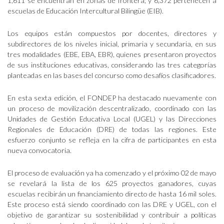
1,611 se encuentran en zonas de frontera; y 6,372 pertenecen a
escuelas de Educación Intercultural Bilingüe (EIB).
Los equipos están compuestos por docentes, directores y
subdirectores de los niveles inicial, primaria y secundaria, en sus
tres modalidades (EBE, EBA, EBR), quienes presentaron proyectos
de sus instituciones educativas, considerando las tres categorías
planteadas en las bases del concurso como desafíos clasificadores.
En esta sexta edición, el FONDEP ha destacado nuevamente con
un proceso de movilización descentralizado, coordinado con las
Unidades de Gestión Educativa Local (UGEL) y las Direcciones
Regionales de Educación (DRE) de todas las regiones. Este
esfuerzo conjunto se refleja en la cifra de participantes en esta
nueva convocatoria.
El proceso de evaluación ya ha comenzado y el próximo 02 de mayo
se revelará la lista de los 625 proyectos ganadores, cuyas
escuelas recibirán un financiamiento directo de hasta 16 mil soles.
Este proceso está siendo coordinado con las DRE y UGEL, con el
objetivo de garantizar su sostenibilidad y contribuir a políticas