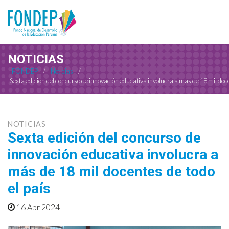
NOTICIAS
FONDEP
/
Noticias
/
Sexta edición del concurso de innovación educativa involucra a más de 18 mil doce
NOTICIAS
Sexta edición del concurso de
innovación educativa involucra a
más de 18 mil docentes de todo
el país
16 Abr 2024