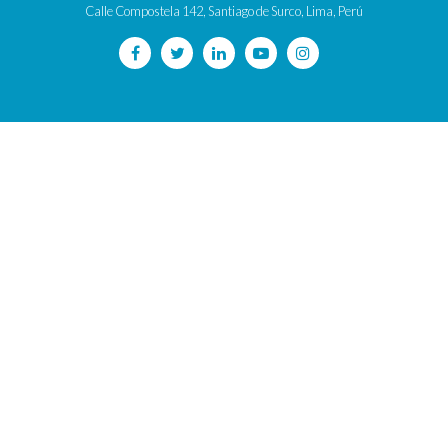
Calle Compostela 142, Santiago de Surco, Lima, Perú