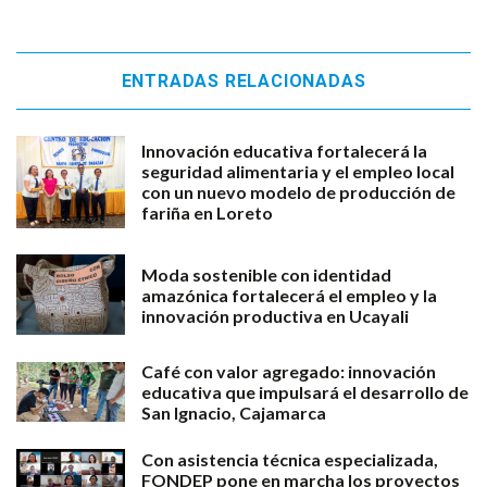
ENTRADAS RELACIONADAS
Innovación educativa fortalecerá la
seguridad alimentaria y el empleo local
con un nuevo modelo de producción de
fariña en Loreto
Moda sostenible con identidad
amazónica fortalecerá el empleo y la
innovación productiva en Ucayali
Café con valor agregado: innovación
educativa que impulsará el desarrollo de
San Ignacio, Cajamarca
Con asistencia técnica especializada,
FONDEP pone en marcha los proyectos