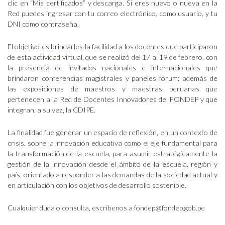
clic en “Mis certificados” y descarga. Si eres nuevo o nueva en la
Red puedes ingresar con tu correo electrónico, como usuario, y tu
DNI como contraseña.
El objetivo es brindarles la facilidad a los docentes que participaron
de esta actividad virtual, que se realizó del 17 al 19 de febrero, con
la presencia de invitados nacionales e internacionales que
brindaron conferencias magistrales y paneles fórum; además de
las exposiciones de maestros y maestras peruanas que
pertenecen a la Red de Docentes Innovadores del FONDEP y que
integran, a su vez, la CDIPE.
La finalidad fue generar un espacio de reflexión, en un contexto de
crisis, sobre la innovación educativa como el eje fundamental para
la transformación de la escuela, para asumir estratégicamente la
gestión de la innovación desde el ámbito de la escuela, región y
país, orientado a responder a las demandas de la sociedad actual y
en articulación con los objetivos de desarrollo sostenible.
Cualquier duda o consulta, escríbenos a fondep@fondep.gob.pe