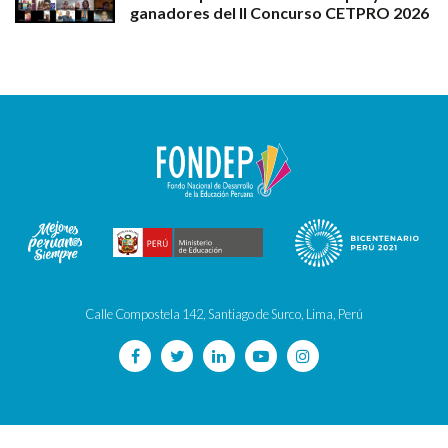
ganadores del II Concurso CETPRO 2026
Calle Compostela 142, Santiago de Surco, Lima, Perú