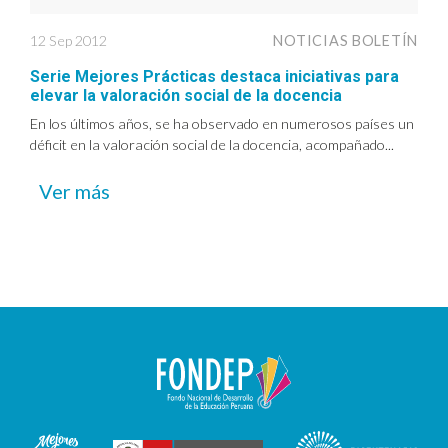
12 Sep 2012
NOTICIAS BOLETÍN
Serie Mejores Prácticas destaca iniciativas para
elevar la valoración social de la docencia
En los últimos años, se ha observado en numerosos países un
déficit en la valoración social de la docencia, acompañado...
Ver más