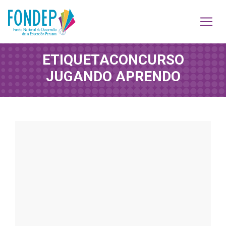
ETIQUETA
CONCURSO
JUGANDO APRENDO