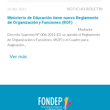
26 Abr 2012
NOTICIAS BOLETÍN
Ministerio de Educación tiene nuevo Reglamento
de Organización y Funciones (ROF)
Mediante
Decreto Supremo N° 006-2012-ED se aprobó el Reglamento
de Organización y Funciones. (ROF) y el Cuadro para
Asignación...
Ver más