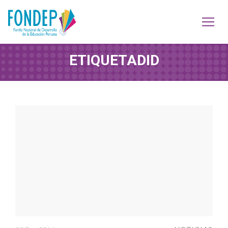
ETIQUETA
DID