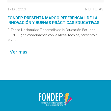
17 Dic 2013
NOTICIAS
FONDEP PRESENTA MARCO REFERENCIAL DE LA
INNOVACIÓN Y BUENAS PRÁCTICAS EDUCATIVAS
El Fondo Nacional de Desarrollo de la Educación Peruana –
FONDEP, en coordinación con la Mesa Técnica, presentó el
Marco...
Ver más