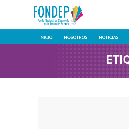
INICIO
NOSOTROS
NOTICIAS
ETI