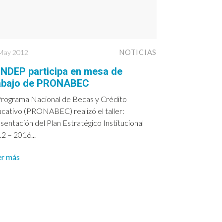
May 2012
NOTICIAS
NDEP participa en mesa de
abajo de PRONABEC
Programa Nacional de Becas y Crédito
cativo (PRONABEC) realizó el taller:
sentación del Plan Estratégico Institucional
2 – 2016...
er más