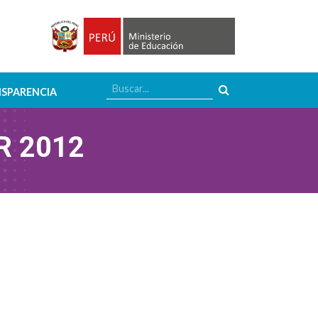
SPARENCIA
R 2012