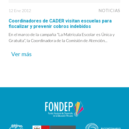
12 Ene 2012
NOTICIAS
Coordinadores de CADER visitan escuelas para
fiscalizar y prevenir cobros indebidos
En el marco de la campaña “La Matrícula Escolar es Única y
Gratuita”, la Coordinadora de la Comisión de Atención...
Ver más