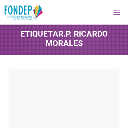
ETIQUETA
R.P. RICARDO
MORALES