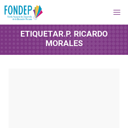
ETIQUETA
R.P. RICARDO
MORALES