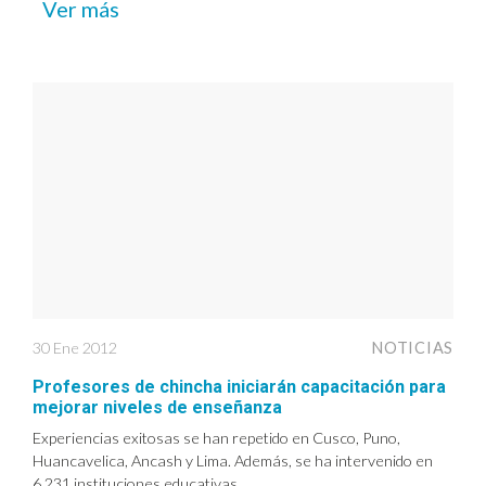
Ver más
30 Ene 2012
NOTICIAS
Profesores de chincha iniciarán capacitación para
mejorar niveles de enseñanza
Experiencias exitosas se han repetido en Cusco, Puno,
Huancavelica, Ancash y Lima. Además, se ha intervenido en
6,231 instituciones educativas....