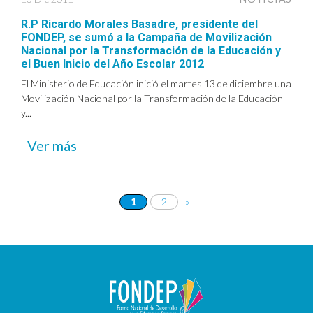
R.P Ricardo Morales Basadre, presidente del
FONDEP, se sumó a la Campaña de Movilización
Nacional por la Transformación de la Educación y
el Buen Inicio del Año Escolar 2012
El Ministerio de Educación inició el martes 13 de diciembre una
Movilización Nacional por la Transformación de la Educación
y...
Ver más
1
2
»