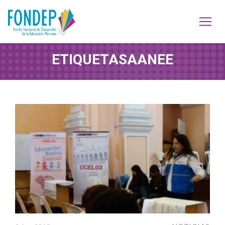
ETIQUETA
SAANEE