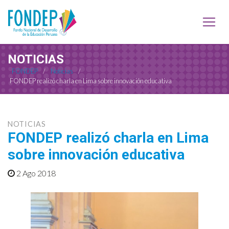
NOTICIAS
FONDEP
/
Noticias
/
FONDEP realizó charla en Lima sobre innovación educativa
NOTICIAS
FONDEP realizó charla en Lima
sobre innovación educativa
2 Ago 2018