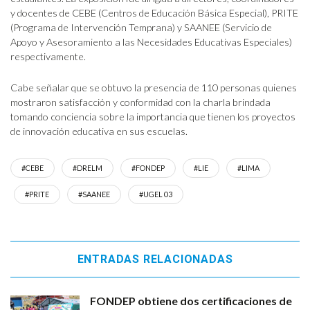
y docentes de CEBE (Centros de Educación Básica Especial), PRITE
(Programa de Intervención Temprana) y SAANEE (Servicio de
Apoyo y Asesoramiento a las Necesidades Educativas Especiales)
respectivamente.
Cabe señalar que se obtuvo la presencia de 110 personas quienes
mostraron satisfacción y conformidad con la charla brindada
tomando conciencia sobre la importancia que tienen los proyectos
de innovación educativa en sus escuelas.
#CEBE
#DRELM
#FONDEP
#LIE
#LIMA
#PRITE
#SAANEE
#UGEL 03
ENTRADAS RELACIONADAS
FONDEP obtiene dos certificaciones de