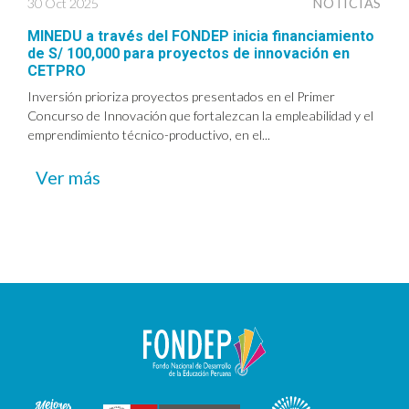
30 Oct 2025
NOTICIAS
MINEDU a través del FONDEP inicia financiamiento
de S/ 100,000 para proyectos de innovación en
CETPRO
Inversión prioriza proyectos presentados en el Primer
Concurso de Innovación que fortalezcan la empleabilidad y el
emprendimiento técnico-productivo, en el...
Ver más