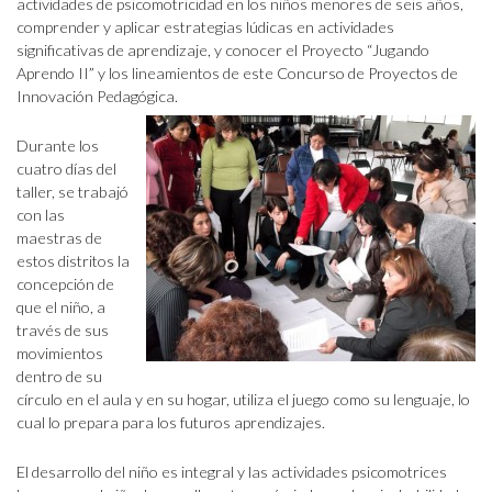
actividades de psicomotricidad en los niños menores de seis años,
comprender y aplicar estrategias lúdicas en actividades
significativas de aprendizaje, y conocer el Proyecto “Jugando
Aprendo II” y los lineamientos de este Concurso de Proyectos de
Innovación Pedagógica.
Durante los
cuatro días del
taller, se trabajó
con las
maestras de
estos distritos la
concepción de
que el niño, a
través de sus
movimientos
dentro de su
círculo en el aula y en su hogar, utiliza el juego como su lenguaje, lo
cual lo prepara para los futuros aprendizajes.
El desarrollo del niño es integral y las actividades psicomotrices