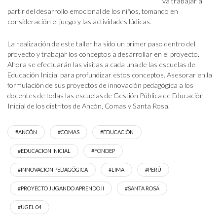
va trabajar a
partir del desarrollo emocional de los niños, tomando en
consideración el juego y las actividades lúdicas.
La realización de este taller ha sido un primer paso dentro del
proyecto y trabajar los conceptos a desarrollar en el proyecto.
Ahora se efectuarán las visitas a cada una de las escuelas de
Educación Inicial para profundizar estos conceptos. Asesorar en la
formulación de sus proyectos de innovación pedagógica a los
docentes de todas las escuelas de Gestión Pública de Educación
Inicial de los distritos de Ancón, Comas y Santa Rosa.
#ANCÓN
#COMAS
#EDUCACIÓN
#EDUCACION INICIAL
#FONDEP
#INNOVACION PEDAGÓGICA
#LIMA
#PERÚ
#PROYECTO JUGANDO APRENDO II
#SANTA ROSA
#UGEL 04