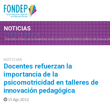
NOTICIAS
FONDEP
/
Noticias
/
Docentes refuerzan la importancia de la psicomotricidad en talleres de innovaci
NOTICIAS
Docentes refuerzan la
importancia de la
psicomotricidad en talleres de
innovación pedagógica
15 Ago 2012