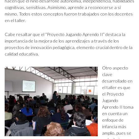
hacen que el niño desarrolle autonomía, independencia, habilidades
cognitivas, sensitivas. Asimismo, aprende a reconocerse a sí
mismo. Todos estos conceptos fueron trabajados con los docentes
en el taller.
Cabe resaltar que el “Proyecto Jugando Aprendo II” destaca la
importancia de la mejora de los aprendizajes a través de los
proyectos de innovación pedagógica, elemento crucial dentro de la
calidad educativa.
Otro aspecto
clave
desarrollado en
el taller es que
el Proyecto
Jugando
Aprendo II toma
en cuenta un
enfoque de
infancia más
amplio, pues se