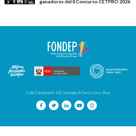
ganadores del II Concurso CETPRO 2026
Calle Compostela 142, Santiago de Surco, Lima, Perú