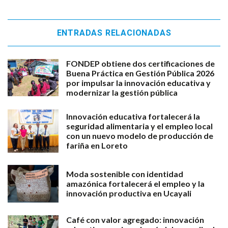
ENTRADAS RELACIONADAS
FONDEP obtiene dos certificaciones de
Buena Práctica en Gestión Pública 2026
por impulsar la innovación educativa y
modernizar la gestión pública
Innovación educativa fortalecerá la
seguridad alimentaria y el empleo local
con un nuevo modelo de producción de
fariña en Loreto
Moda sostenible con identidad
amazónica fortalecerá el empleo y la
innovación productiva en Ucayali
Café con valor agregado: innovación