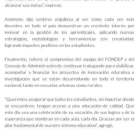
alcanzar sus metas”, expresó.
Asimismo, dijo sentirse orgullosa al ver cómo cada vez más
docentes en todo el país demuestran un creciente interés por
innovar en la gestión de los aprendizajes, aplicando nuevas
estrategias, metodologías y herramientas con creatividad,
logrando impactos positivos en los estudiantes.
Finalmente, reiteró el compromiso del equipo del FONDEP y del
Consejo de Administración de continuar trabajando para visibilizar,
acompañar y financiar los proyectos de innovación educativa e
investigación que se están desarrollando en todo el territorio
nacional, tanto en escuelas urbanas como rurales.
“Queremos asegurar que todos los estudiantes, sin importar dónde
se encuentren, tengan acceso a una educación de calidad. Que
este día sea una celebración de su vocación, de sus logros y de la
esperanza que siembran en cada aula, cada día. Gracias por ser el
pilar fundamental de nuestro sistema educativo”, agregó.