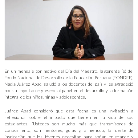
En un mensaje con motivo del Día del Maestro, la gerente (e) del
Fondo Nacional de Desarrollo de la Educación Peruana (FONDEP),
Nadja Juárez Abad, saludó a los docentes del país y les agradeció
por su importante y esencial papel en el desarrollo y la formación
integral de los niños, niñas y adolescentes.
Juárez Abad consideró que esta fecha es una invitación a
reflexionar sobre el impacto que tienen en la vida de sus
estudiantes. “Ustedes son mucho más que transmisores de
conocimiento; son mentores, guías y, a menudo, la fuente de
inspiración que los jóvenes necesitan para soñar en grande y