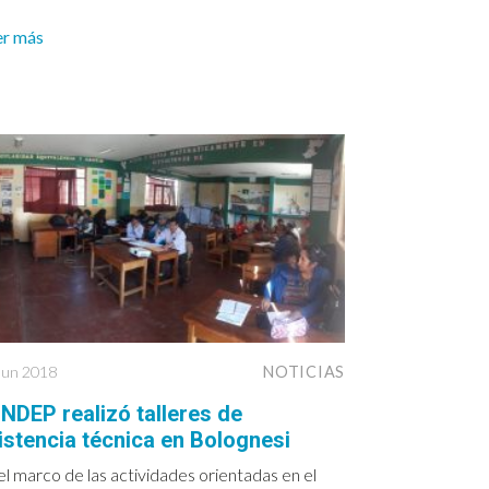
er más
Jun 2018
NOTICIAS
NDEP realizó talleres de
istencia técnica en Bolognesi
el marco de las actividades orientadas en el