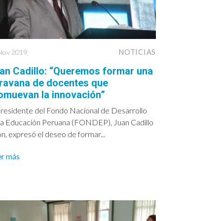
Nov 2019
NOTICIAS
an Cadillo: “Queremos formar una
ravana de docentes que
omuevan la innovación”
presidente del Fondo Nacional de Desarrollo
la Educación Peruana (FONDEP), Juan Cadillo
n, expresó el deseo de formar...
er más