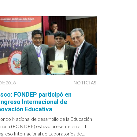
Dic 2018
NOTICIAS
sco: FONDEP participó en
ngreso Internacional de
novación Educativa
Fondo Nacional de desarrollo de la Educación
uana (FONDEP) estuvo presente en el II
greso Internacional de Laboratorios de...