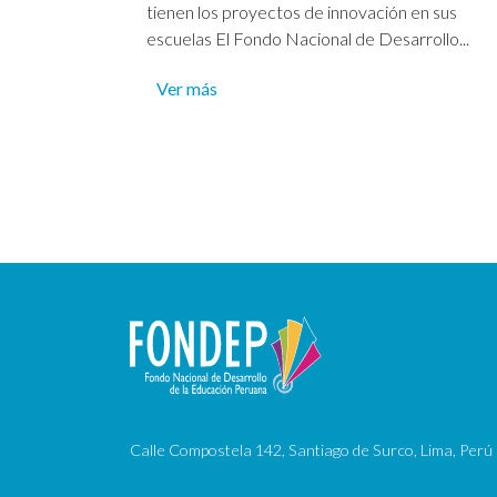
tienen los proyectos de innovación en sus
escuelas El Fondo Nacional de Desarrollo...
Ver más
Calle Compostela 142, Santiago de Surco, Lima, Perú