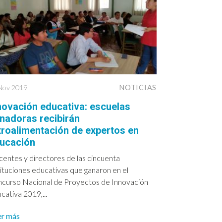
Nov 2019
NOTICIAS
novación educativa: escuelas
nadoras recibirán
troalimentación de expertos en
ucación
entes y directores de las cincuenta
tituciones educativas que ganaron en el
curso Nacional de Proyectos de Innovación
cativa 2019,...
er más