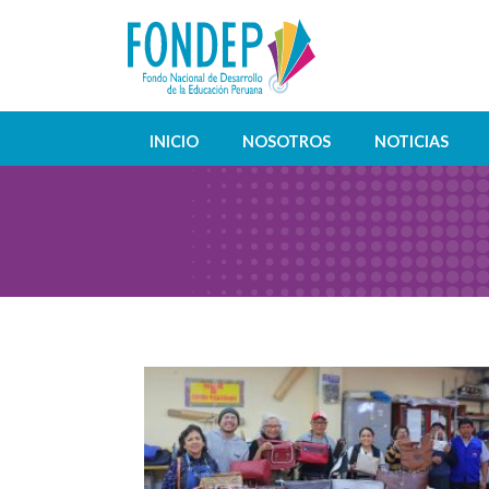
INICIO
NOSOTROS
NOTICIAS