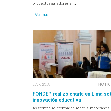
proyectos ganadores en...
Ver más
2 Ago 2018
NOTIC
FONDEP realizó charla en Lima so
innovación educativa
Asistentes se informaron sobre la importancia