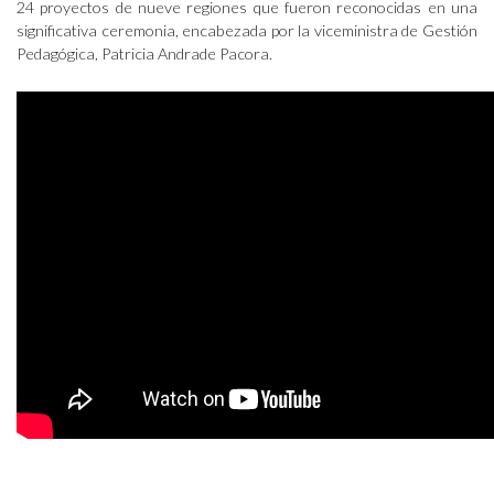
24 proyectos de nueve regiones que fueron reconocidas en una
significativa ceremonia, encabezada por la viceministra de Gestión
Pedagógica, Patricia Andrade Pacora.