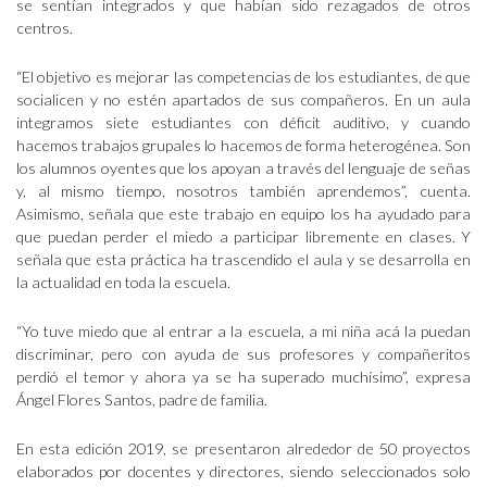
se sentían integrados y que habían sido rezagados de otros
centros.
“El objetivo es mejorar las competencias de los estudiantes, de que
socialicen y no estén apartados de sus compañeros. En un aula
integramos siete estudiantes con déficit auditivo, y cuando
hacemos trabajos grupales lo hacemos de forma heterogénea. Son
los alumnos oyentes que los apoyan a través del lenguaje de señas
y, al mismo tiempo, nosotros también aprendemos”, cuenta.
Asimismo, señala que este trabajo en equipo los ha ayudado para
que puedan perder el miedo a participar libremente en clases. Y
señala que esta práctica ha trascendido el aula y se desarrolla en
la actualidad en toda la escuela.
“Yo tuve miedo que al entrar a la escuela, a mi niña acá la puedan
discriminar, pero con ayuda de sus profesores y compañeritos
perdió el temor y ahora ya se ha superado muchísimo”, expresa
Ángel Flores Santos, padre de familia.
En esta edición 2019, se presentaron alrededor de 50 proyectos
elaborados por docentes y directores, siendo seleccionados solo