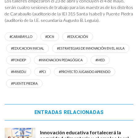
Los talleres empezaron el 23 de abril y concluyen el 4 de mayo,
serán cuatro sesiones de trabajo para las maestras de los distritos
de Carabayllo (auditorio de la IEI 315 Santa Isabel) y Puente Piedra
(auditorio de la I.E. secundaria Augusto B. Leguía).
#CARABAYLLO
#DCN
#EDUCACIÓN
#EDUCACION INICIAL
#ESTRATEGIAS DE INNOVACIÓN EN EL AULA
#FONDEP
#INNOVACION PEDAGÓGICA
#MED
#MINEDU
#PCI
#PROYECTO JUGANDO APRENDO
#PUENTE PIEDRA
ENTRADAS RELACIONADAS
Innovación educativa fortalecerá la