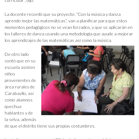
curricular”, dijo.
La docente recordó que su proyecto: “Con la música y danza
aprendo mejor las matemáticas”, van a planificar para que estos
momentos pedagógicos no se vean forzados, y que se aplicarán en
los talleres de danza usando una metodología que ayude a mejorar
los aprendizajes de las matemáticas así como la música.
De otro lado
contó que en su
escuela asisten
niños
provenientes de
área rurales de
Carabayllo, así
como alumnos
quechua
hablantes y de
la selva, además
de que el distrito tiene sus propias costumbres.