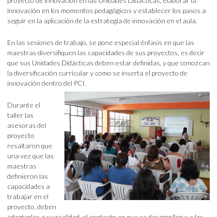
proyecto de innovación en las Unidades Didácticas, elaborar la
innovación en los momentos pedagógicos y establecer los pasos a
seguir en la aplicación de la estrategia de innovación en el aula.
En las sesiones de trabajo, se pone especial énfasis en que las
maestras diversifiquen las capacidades de sus proyectos, es decir
que sus Unidades Didácticas deben estar definidas, y que conozcan
la diversificación curricular y como se inserta el proyecto de
innovación dentro del PCI.
Durante el
taller las
asesoras del
proyecto
resaltaron que
una vez que las
maestras
definieron las
capacidades a
trabajar en el
proyecto, deben
adaptarlas a su realidad, al contexto en que se desarrollan y a las