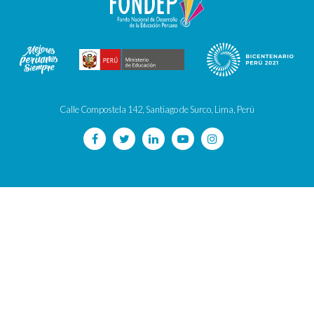
Calle Compostela 142, Santiago de Surco, Lima, Perú