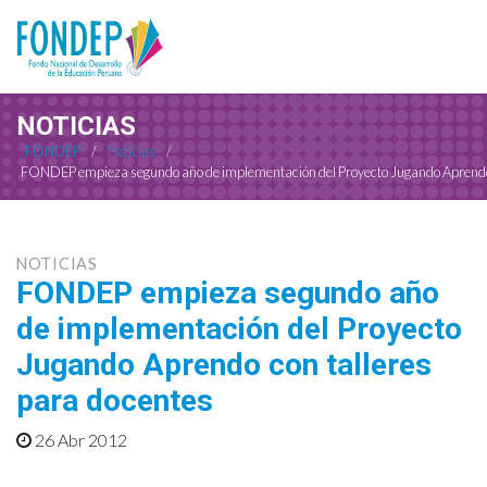
NOTICIAS
FONDEP
/
Noticias
/
FONDEP empieza segundo año de implementación del Proyecto Jugando Aprendo 
NOTICIAS
FONDEP empieza segundo año
de implementación del Proyecto
Jugando Aprendo con talleres
para docentes
26 Abr 2012