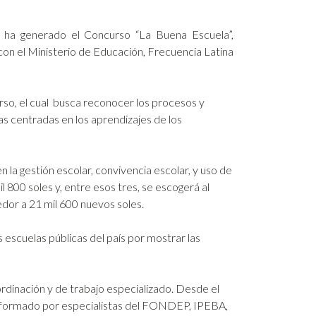
ís ha generado el Concurso “La Buena Escuela”,
con el Ministerio de Educación, Frecuencia Latina
rso, el cual busca reconocer los procesos y
as centradas en los aprendizajes de los
 la gestión escolar, convivencia escolar, y uso de
il 800 soles y, entre esos tres, se escogerá al
dor a 21 mil 600 nuevos soles.
 escuelas públicas del país por mostrar las
dinación y de trabajo especializado. Desde el
conformado por especialistas del FONDEP, IPEBA,