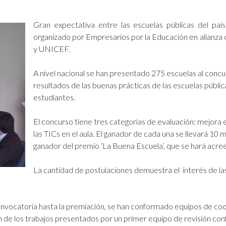
Gran expectativa entre las escuelas públicas del pa
organizado por Empresarios por la Educación en alianza 
y UNICEF.
A nivel nacional se han presentado 275 escuelas al concu
resultados de las buenas prácticas de las escuelas públic
estudiantes.
El concurso tiene tres categorías de evaluación: mejora en
las TICs en el aula. El ganador de cada una se llevará 10 m
ganador del premio ‘La Buena Escuela’, que se hará acree
La cantidad de postulaciones demuestra el interés de las
nvocatoria hasta la premiación, se han conformado equipos de coor
n de los trabajos presentados por un primer equipo de revisión 