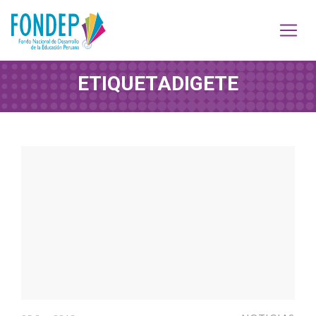
ETIQUETA
DIGETE