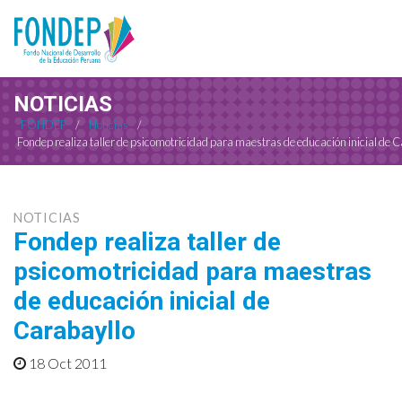
NOTICIAS
FONDEP
/
Noticias
/
Fondep realiza taller de psicomotricidad para maestras de educación inicial de 
NOTICIAS
Fondep realiza taller de
psicomotricidad para maestras
de educación inicial de
Carabayllo
18 Oct 2011