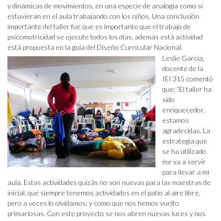
y dinámicas de movimientos, en una especie de analogía como si
estuvieran en el aula trabajando con los niños. Una conclusión
importante del taller fue que es importante que el trabajo de
psicomotricidad se ejecute todos los días, además está actividad
está propuesta en la guía del Diseño Curricular Nacional.
Leslie García,
docente de la
IEI 315 comentó
que: “El taller ha
sido
enriquecedor,
estamos
agradecidas. La
estrategia que
se ha utilizado
me va a servir
para llevar a mi
aula. Estas actividades quizás no son nuevas para las maestras de
inicial, que siempre tenemos actividades en el patio al aire libre,
pero a veces lo olvidamos; y como que nos hemos vuelto
primariosas. Con este proyecto se nos abren nuevas luces y nos