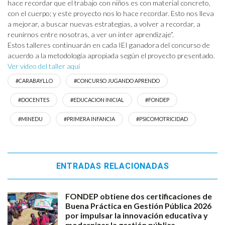
hace recordar que el trabajo con niños es con material concreto,
con el cuerpo; y este proyecto nos lo hace recordar. Esto nos lleva
a mejorar, a buscar nuevas estrategias, a volver a recordar, a
reunirnos entre nosotras, a ver un inter aprendizaje”.
Estos talleres continuarán en cada IEI ganadora del concurso de
acuerdo a la metodología apropiada según el proyecto presentado.
Ver video del taller aquí
#CARABAYLLO
#CONCURSO JUGANDO APRENDO
#DOCENTES
#EDUCACION INICIAL
#FONDEP
#MINEDU
#PRIMERA INFANCIA
#PSICOMOTRICIDAD
ENTRADAS RELACIONADAS
FONDEP obtiene dos certificaciones de
Buena Práctica en Gestión Pública 2026
por impulsar la innovación educativa y
modernizar la gestión pública