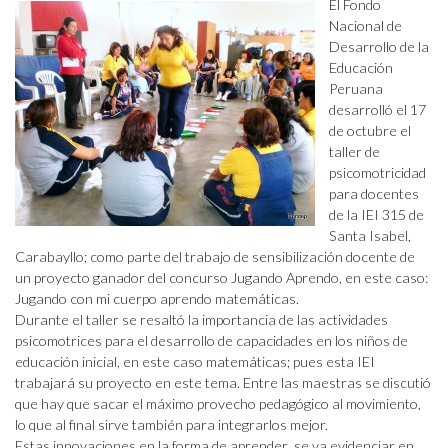
El Fondo
Nacional de
Desarrollo de la
Educación
Peruana
desarrolló el 17
de octubre el
taller de
psicomotricidad
para docentes
de la IEI 315 de
Santa Isabel,
Carabayllo; como parte del trabajo de sensibilización docente de
un proyecto ganador del concurso Jugando Aprendo, en este caso:
Jugando con mi cuerpo aprendo matemáticas.
Durante el taller se resaltó la importancia de las actividades
psicomotrices para el desarrollo de capacidades en los niños de
educación inicial, en este caso matemáticas; pues esta IEI
trabajará su proyecto en este tema. Entre las maestras se discutió
que hay que sacar el máximo provecho pedagógico al movimiento,
lo que al final sirve también para integrarlos mejor.
Estas innovaciones en la forma de aprender se va evidenciar en