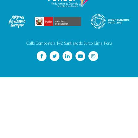
Calle Compostela 142, Santiago de Surco, Lima, Perú