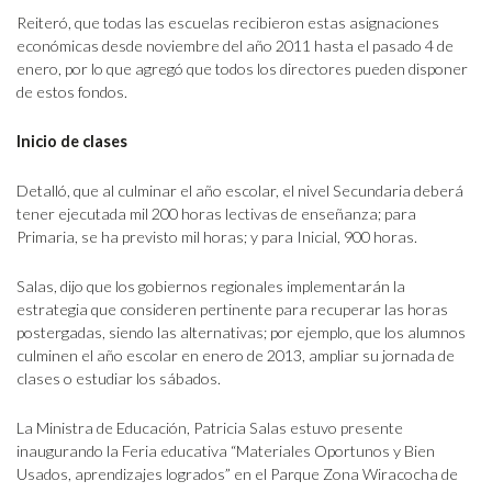
Reiteró, que todas las escuelas recibieron estas asignaciones
económicas desde noviembre del año 2011 hasta el pasado 4 de
enero, por lo que agregó que todos los directores pueden disponer
de estos fondos.
Inicio de clases
Detalló, que al culminar el año escolar, el nivel Secundaria deberá
tener ejecutada mil 200 horas lectivas de enseñanza; para
Primaria, se ha previsto mil horas; y para Inicial, 900 horas.
Salas, dijo que los gobiernos regionales implementarán la
estrategia que consideren pertinente para recuperar las horas
postergadas, siendo las alternativas; por ejemplo, que los alumnos
culminen el año escolar en enero de 2013, ampliar su jornada de
clases o estudiar los sábados.
La Ministra de Educación, Patricia Salas estuvo presente
inaugurando la Feria educativa “Materiales Oportunos y Bien
Usados, aprendizajes logrados” en el Parque Zona Wiracocha de