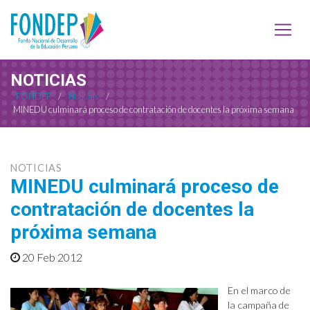
NOTICIAS
FONDEP
/
Noticias
/
MINEDU culminará proceso de contratación de docentes la próxima semana
NOTICIAS
MINEDU culminará proceso de
contratación de docentes la
próxima semana
20 Feb 2012
En el marco de
la campaña de