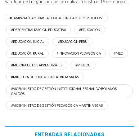
San Juan de Lurigancho que se realizará hasta el 19 de febrero.
#CAMPAÑA “CAMBIAR LA EDUCACIÓN: CAMBIEMOS TODOS”
#DESCENTRALIZACIÓN EDUCATIVA
#EDUCACIÓN
#EDUCACION INICIAL
#EDUCACIÓN PERÚ
#EDUCACIÓN RURAL
#INNOVACION PEDAGÓGICA
#MED
#MEJORA DE LOS APRENDIZAJES
#MINEDU
#MINISTRA DE EDUCACIÓN PATRICIA SALAS
#VICEMINISTRO DE GESTIÓN INSTITUCIONAL FERNANDO BOLAÑOS
GALDÓS
#VICEMINISTRO DE GESTIÓN PEDAGÓGICA MARTÍN VEGAS
ENTRADAS RELACIONADAS