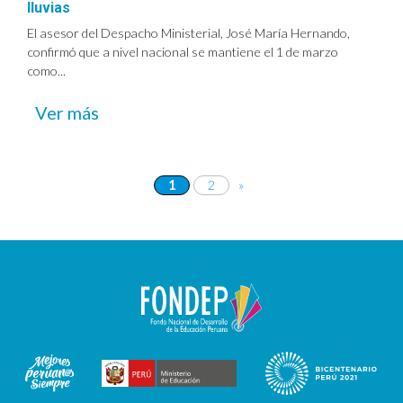
lluvias
El asesor del Despacho Ministerial, José María Hernando,
confirmó que a nivel nacional se mantiene el 1 de marzo
como...
Ver más
1
2
»