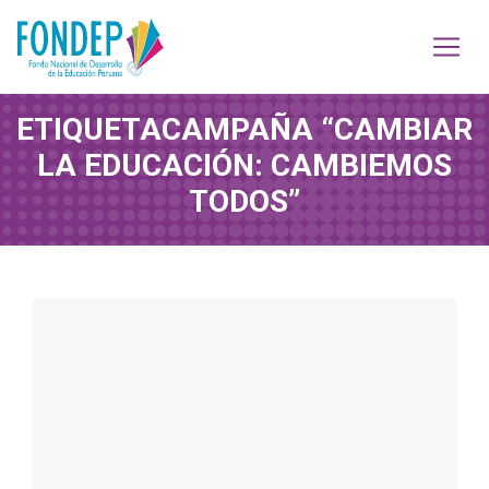
ETIQUETA
CAMPAÑA “CAMBIAR
LA EDUCACIÓN: CAMBIEMOS
TODOS”